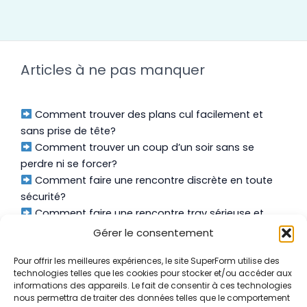
Articles à ne pas manquer
Comment trouver des plans cul facilement et
sans prise de tête?
Comment trouver un coup d’un soir sans se
perdre ni se forcer?
Comment faire une rencontre discrète en toute
sécurité?
Comment faire une rencontre trav sérieuse et
authentique?
Gérer le consentement
Pour offrir les meilleures expériences, le site SuperForm utilise des
technologies telles que les cookies pour stocker et/ou accéder aux
informations des appareils. Le fait de consentir à ces technologies
nous permettra de traiter des données telles que le comportement
À Propos