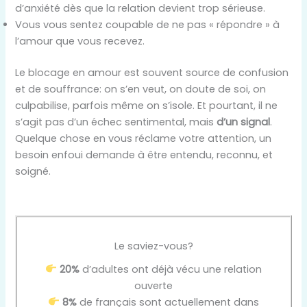
d’anxiété dès que la relation devient trop sérieuse.
Vous vous sentez coupable de ne pas « répondre » à
l’amour que vous recevez.
Le blocage en amour est souvent source de confusion
et de souffrance: on s’en veut, on doute de soi, on
culpabilise, parfois même on s’isole. Et pourtant, il ne
s’agit pas d’un échec sentimental, mais
d’un signal
.
Quelque chose en vous réclame votre attention, un
besoin enfoui demande à être entendu, reconnu, et
soigné.
Le saviez-vous?
20%
d’adultes ont déjà vécu une relation
ouverte
8%
de français sont actuellement dans